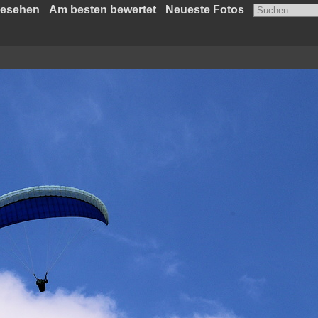
gesehen
Am besten bewertet
Neueste Fotos