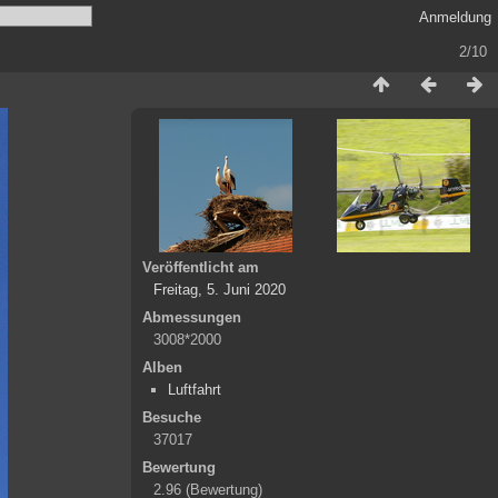
Anmeldung
2/10
Veröffentlicht am
Freitag, 5. Juni 2020
Abmessungen
3008*2000
Alben
Luftfahrt
Besuche
37017
Bewertung
2.96
(Bewertung)