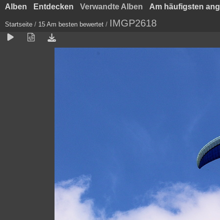
Alben
Entdecken
Verwandte Alben
Am häufigsten an
IMGP2618
Startseite
/
15 Am besten bewertet
/