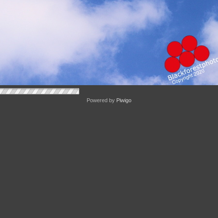
Powered by
Piwigo