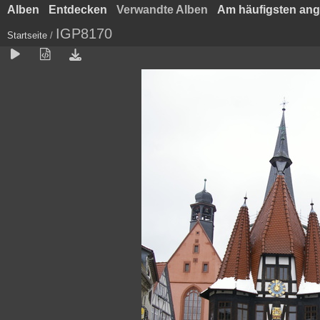
Alben
Entdecken
Verwandte Alben
Am häufigsten an
IGP8170
Startseite
/