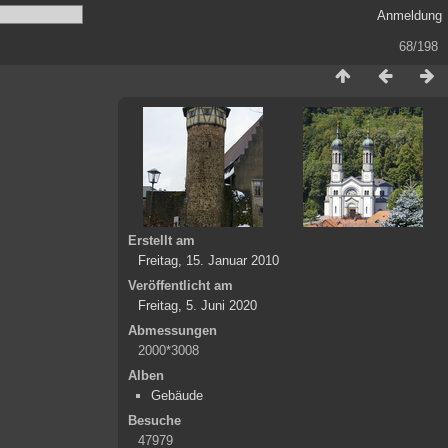
Anmeldung
68/198
Erstellt am
Freitag, 15. Januar 2010
Veröffentlicht am
Freitag, 5. Juni 2020
Abmessungen
2000*3008
Alben
Gebäude
Besuche
47979