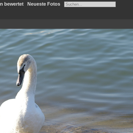
n bewertet
Neueste Fotos