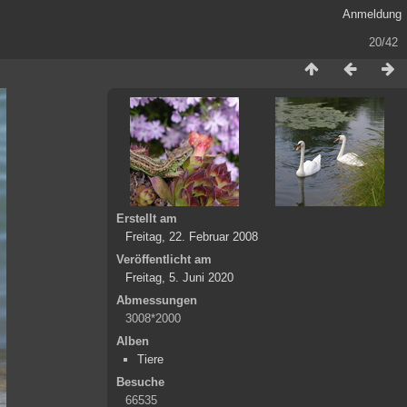
Anmeldung
20/42
Erstellt am
Freitag, 22. Februar 2008
Veröffentlicht am
Freitag, 5. Juni 2020
Abmessungen
3008*2000
Alben
Tiere
Besuche
66535